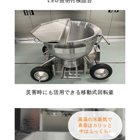
LED照明付検品台
災害時にも活用できる移動式回転釜
高温の水蒸気で
表面はカリッと
中はふっくら♪