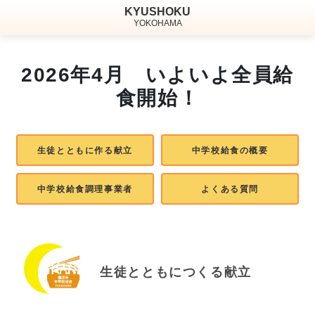
KYUSHOKU
YOKOHAMA
2026年4月 いよいよ全員給
食開始！
生徒とともに作る献立
中学校給食の概要
中学校給食調理事業者
よくある質問
生徒とともにつくる献立