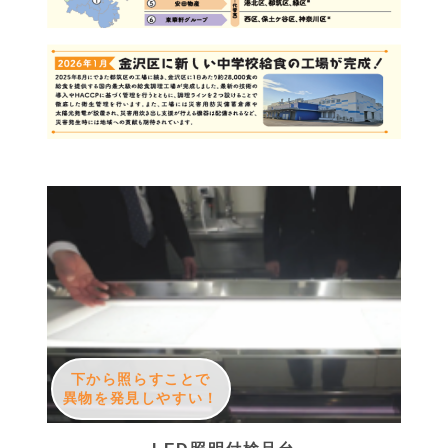
下から照らすことで
異物を発見しやすい！