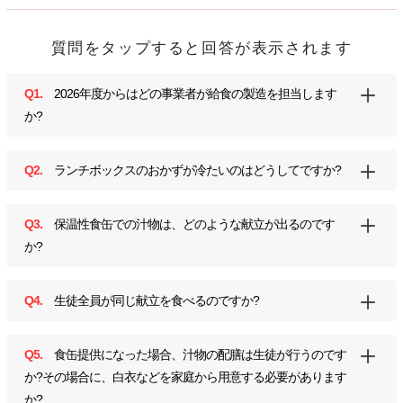
質問をタップすると回答が表示されます
Q1.
2026年度からはどの事業者が給食の製造を担当します
か?
Q2.
ランチボックスのおかずが冷たいのはどうしてですか?
Q3.
保温性食缶での汁物は、どのような献立が出るのです
か?
Q4.
生徒全員が同じ献立を食べるのですか?
Q5.
食缶提供になった場合、汁物の配膳は生徒が行うのです
か?その場合に、白衣などを家庭から用意する必要があります
か?