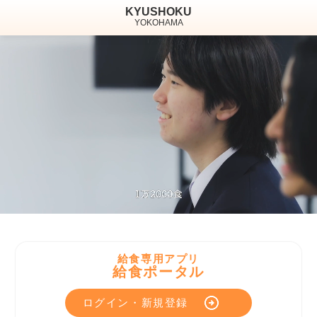
KYUSHOKU
YOKOHAMA
給食専用アプリ
給食ポータル
ログイン・新規登録