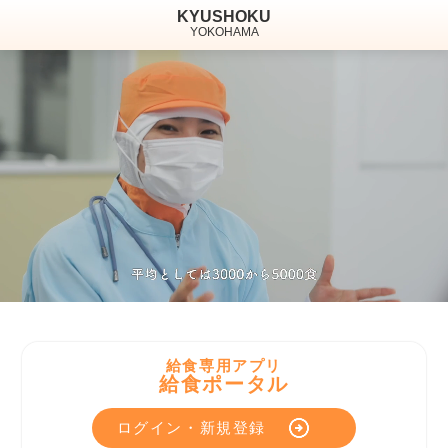
KYUSHOKU
YOKOHAMA
給食専用アプリ
給食ポータル
ログイン・新規登録